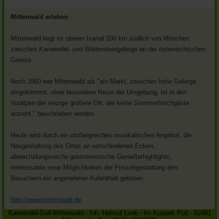
Mittenwald erleben
Mittenwald liegt im oberen Isartal 100 km südlich von München,
zwischen Karwendel- und Wettersteingebirge an der österreichischen
Grenze.
Noch 1860 war Mittenwald als "ein Markt, zwischen hohe Gebirge
eingeklemmt, ohne besondere Reize der Umgebung, ist in den
Voralpen der einzige größere Ort, der keine Sommerfrischgäste
anzieht." beschrieben worden.
Heute wird durch ein umfangreiches musikalisches Angebot, die
Neugestaltung des Ortes an verschiedenen Ecken,
abwechslungsreiche gastronomische Genießerhighlights,
interessante neue Möglichkeiten der Freizeitgestatlung den
Besuchern ein angenehmer Aufenthalt geboten.
http://www.mittenwald.de
Karwendel-Golf-Mittenwald - Inh. Helmut Lenk - Im Kurpark Puit - 82481